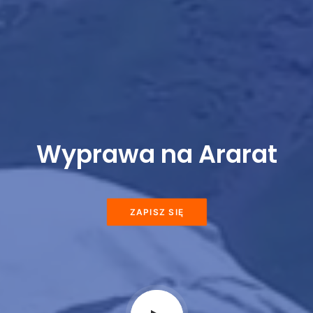
Wyprawa na Ararat
ZAPISZ SIĘ