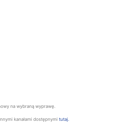
umowy na wybraną wyprawę.
innymi kanałami dostępnymi
tutaj.