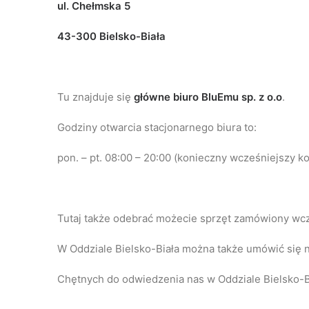
ul. Chełmska 5
43-300 Bielsko-Biała
Tu znajduje się
główne biuro BluEmu sp. z o.o
.
Godziny otwarcia stacjonarnego biura to:
pon. – pt. 08:00 – 20:00 (konieczny wcześniejszy ko
Tutaj także odebrać możecie sprzęt zamówiony wcz
W Oddziale Bielsko-Biała można także umówić się
Chętnych do odwiedzenia nas w Oddziale Bielsko-