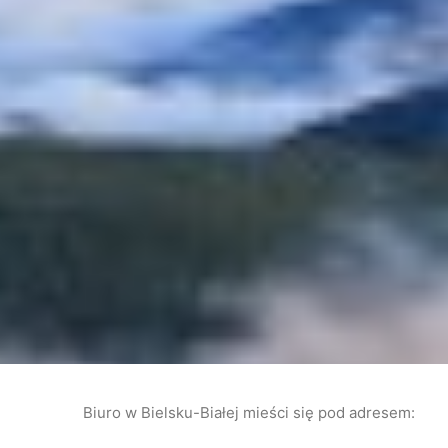
Biuro w Bielsku-Białej mieści się pod adresem: