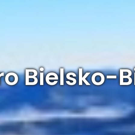
ro Bielsko-B