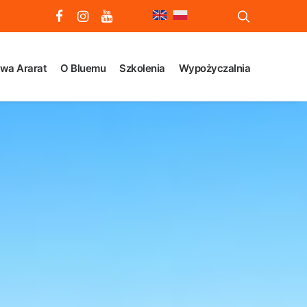
wa Ararat
O Bluemu
Szkolenia
Wypożyczalnia