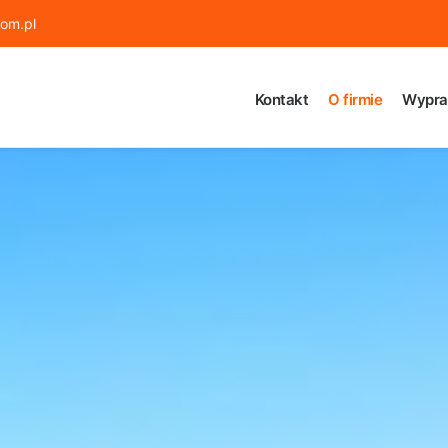
om.pl
Kontakt
O firmie
Wypra