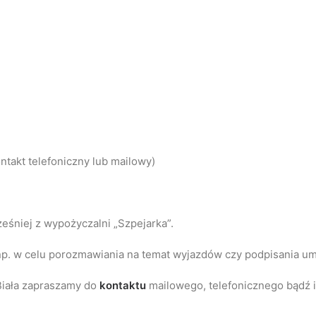
ntakt telefoniczny lub mailowy)
eśniej z wypożyczalni „Szpejarka”.
 np. w celu porozmawiania na temat wyjazdów czy podpisania 
Biała zapraszamy do
kontaktu
mailowego, telefonicznego bądź 