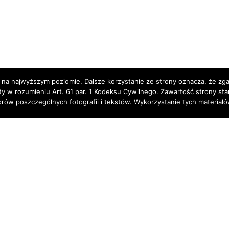
 na najwyższym poziomie. Dalsze korzystanie ze strony oznacza, że zgad
rty w rozumieniu Art. 61 par. 1 Kodeksu Cywilnego. Zawartość strony st
torów poszczególnych fotografii i tekstów. Wykorzystanie tych materia