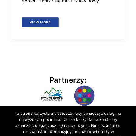
górach. Zapisz się na kurs lawinowy.
VIEW MORE
Partnerzy:
Ta strona korzysta z ciasteczek aby świadczyć usługi na
najwyższym poziomie. Dalsze korzystanie ze strony
oznacza, że zgadzasz się na ich użycie. Niniejsza strona
ma charakter informacyjny i nie stanowi oferty w