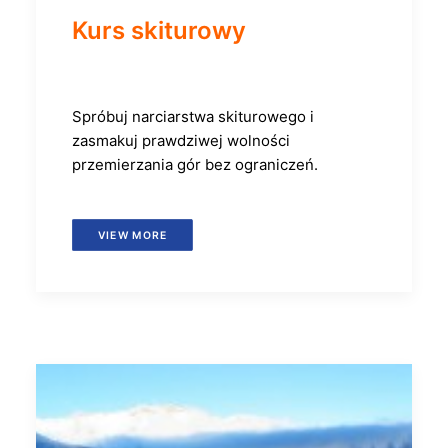
Kurs skiturowy
Spróbuj narciarstwa skiturowego i
zasmakuj prawdziwej wolności
przemierzania gór bez ograniczeń.
VIEW MORE