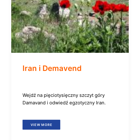
Iran i Demavend
Wejdź na pięciotysięczny szczyt góry
Damavand i odwiedź egzotyczny Iran.
VIEW MORE