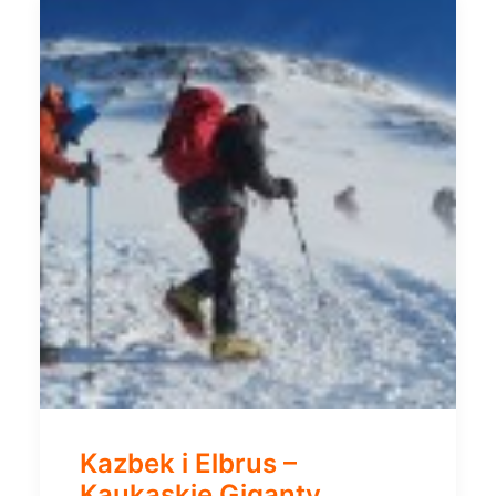
Kazbek i Elbrus –
Kaukaskie Giganty