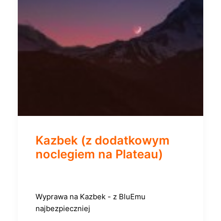
Kazbek (z dodatkowym
noclegiem na Plateau)
Wyprawa na Kazbek - z BluEmu
najbezpieczniej