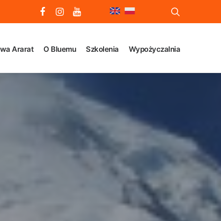
wa Ararat
O Bluemu
Szkolenia
Wypożyczalnia