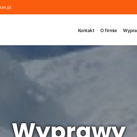
om.pl
Kontakt
O firmie
Wypra
Wyprawy