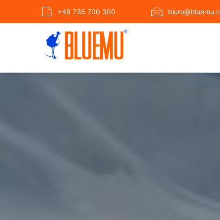
+48 735 700 300
biuro@bluemu.c