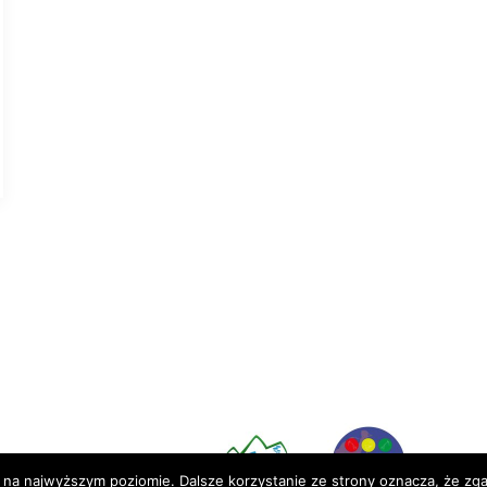
Partnerzy:
 na najwyższym poziomie. Dalsze korzystanie ze strony oznacza, że zgad