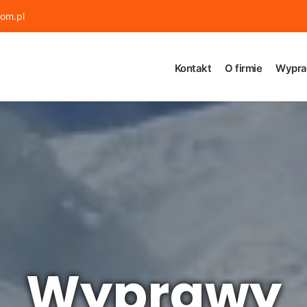
om.pl
Kontakt
O firmie
Wypra
Wyprawy