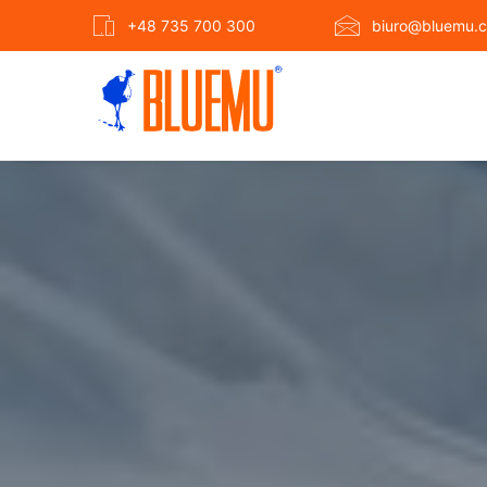
+48 735 700 300
biuro@bluemu.c