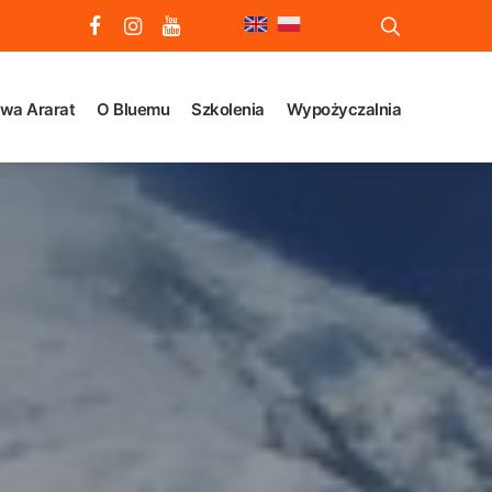
wa Ararat
O Bluemu
Szkolenia
Wypożyczalnia