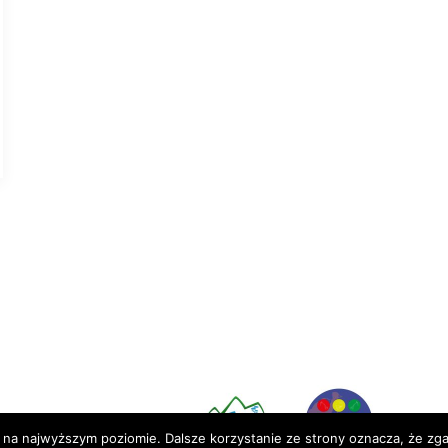
Partnerzy:
 na najwyższym poziomie. Dalsze korzystanie ze strony oznacza, że zgad