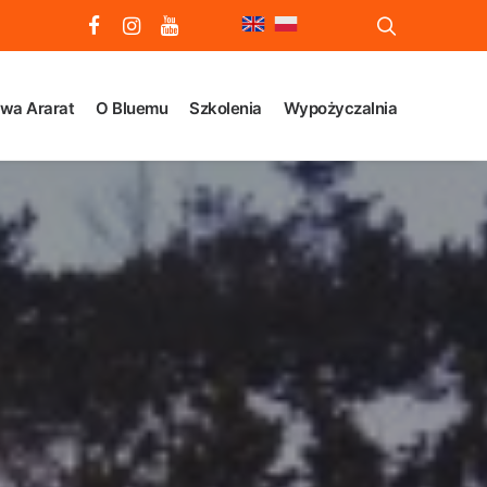
wa Ararat
O Bluemu
Szkolenia
Wypożyczalnia