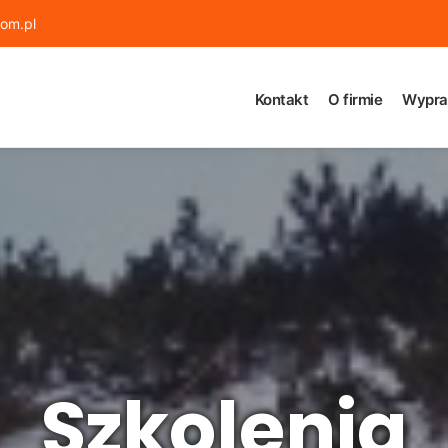
om.pl
Kontakt
O firmie
Wypra
Szkolenia