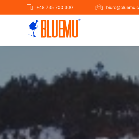
+48 735 700 300
biuro@bluemu.c