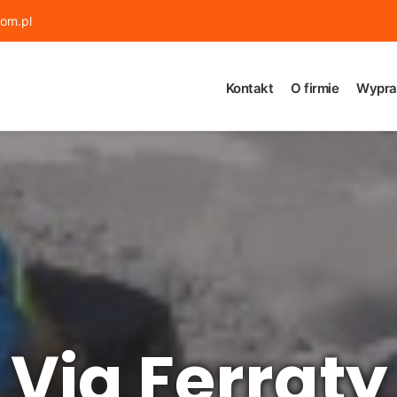
om.pl
Kontakt
O firmie
Wypra
Via Ferraty