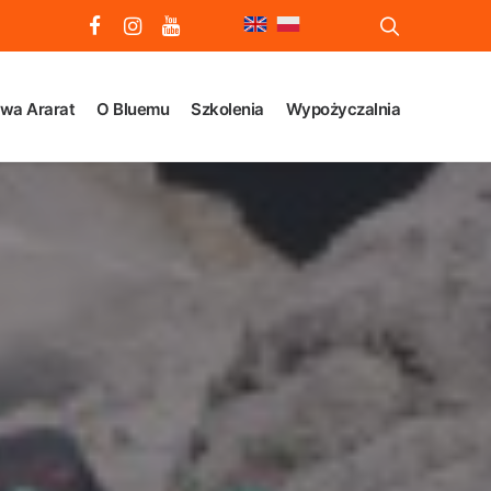
wa Ararat
O Bluemu
Szkolenia
Wypożyczalnia