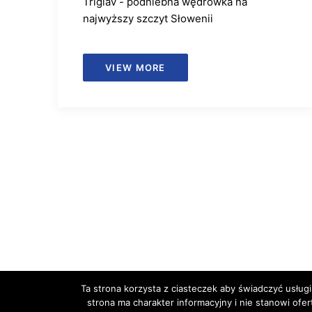
Triglav - podniebna wędrówka na
najwyższy szczyt Słowenii
VIEW MORE
Ta strona korzysta z ciasteczek aby świadczyć usługi
strona ma charakter informacyjny i nie stanowi ofe