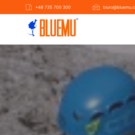
+48 735 700 300
biuro@bluemu.c