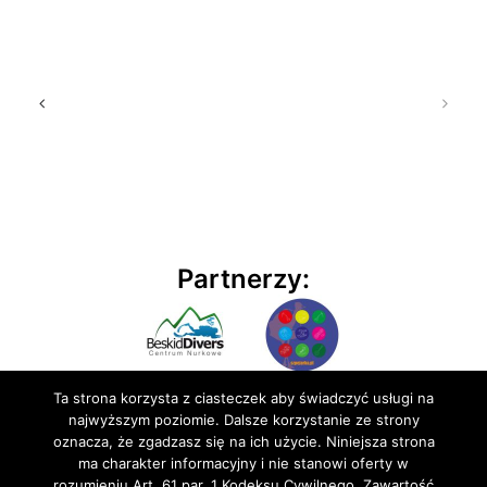
Partnerzy:
Ta strona korzysta z ciasteczek aby świadczyć usługi na
najwyższym poziomie. Dalsze korzystanie ze strony
oznacza, że zgadzasz się na ich użycie. Niniejsza strona
ma charakter informacyjny i nie stanowi oferty w
rozumieniu Art. 61 par. 1 Kodeksu Cywilnego. Zawartość