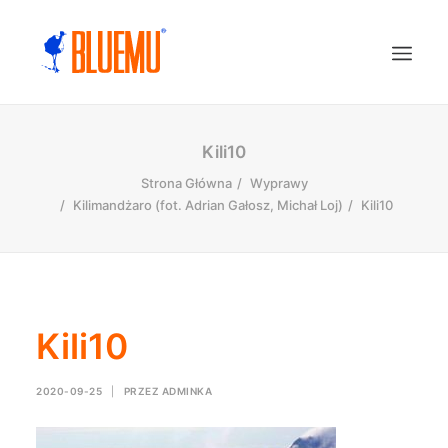
Kili10
Strona Główna
Wyprawy
Kilimandżaro (fot. Adrian Gałosz, Michał Loj)
Kili10
Kili10
2020-09-25
|
PRZEZ
ADMINKA