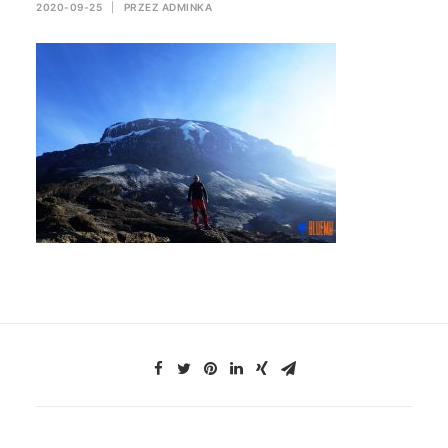
2020-09-25
|
PRZEZ
ADMINKA