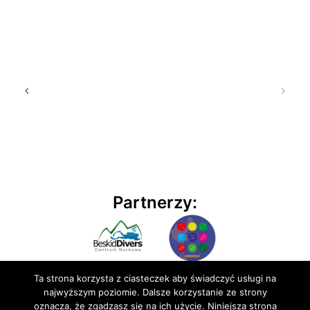
Partnerzy:
Ta strona korzysta z ciasteczek aby świadczyć usługi na
najwyższym poziomie. Dalsze korzystanie ze strony
oznacza, że zgadzasz się na ich użycie. Niniejsza strona