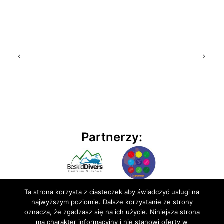
Partnerzy:
Ta strona korzysta z ciasteczek aby świadczyć usługi na
najwyższym poziomie. Dalsze korzystanie ze strony
oznacza, że zgadzasz się na ich użycie. Niniejsza strona
ma charakter informacyjny i nie stanowi oferty w