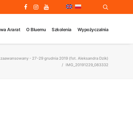
wa Ararat
O Bluemu
Szkolenia
Wypożyczalnia
 zaawansowany - 27-29 grudnia 2019 (fot. Aleksandra Dzik)
IMG_20191229_083332