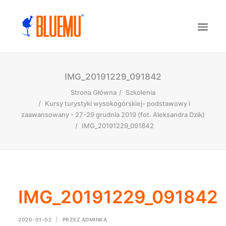
IMG_20191229_091842
Strona Główna
Szkolenia
Kursy turystyki wysokogórskiej- podstawowy i
zaawansowany - 27-29 grudnia 2019 (fot. Aleksandra Dzik)
IMG_20191229_091842
IMG_20191229_091842
2020-01-02
|
PRZEZ
ADMINKA