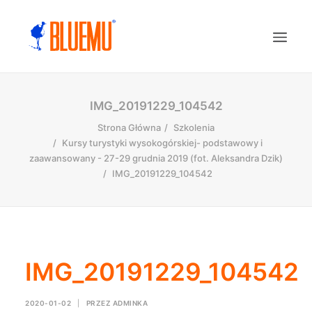
IMG_20191229_104542
Strona Główna
Szkolenia
Kursy turystyki wysokogórskiej- podstawowy i
zaawansowany - 27-29 grudnia 2019 (fot. Aleksandra Dzik)
IMG_20191229_104542
IMG_20191229_104542
2020-01-02
|
PRZEZ
ADMINKA