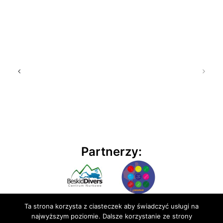
Partnerzy:
Ta strona korzysta z ciasteczek aby świadczyć usługi na
najwyższym poziomie. Dalsze korzystanie ze strony