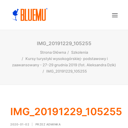
IMG_20191229_105255
Strona Główna
Szkolenia
Kursy turystyki wysokogórskiej- podstawowy i
zaawansowany - 27-29 grudnia 2019 (fot. Aleksandra Dzik)
IMG_20191229_105255
IMG_20191229_105255
2020-01-02
|
PRZEZ
ADMINKA