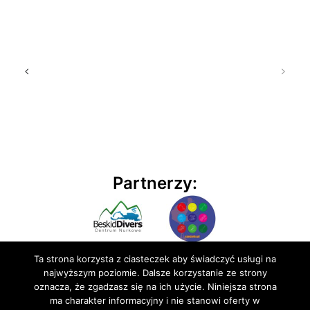
Partnerzy:
Ta strona korzysta z ciasteczek aby świadczyć usługi na
najwyższym poziomie. Dalsze korzystanie ze strony
oznacza, że zgadzasz się na ich użycie. Niniejsza strona
ma charakter informacyjny i nie stanowi oferty w