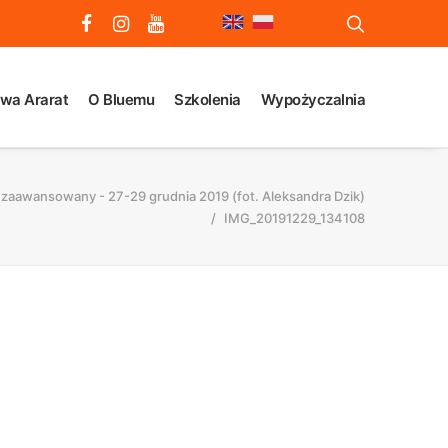
wa Ararat
O Bluemu
Szkolenia
Wypożyczalnia
 zaawansowany - 27-29 grudnia 2019 (fot. Aleksandra Dzik)
IMG_20191229_134108