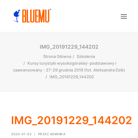
IMG_20191229_144202
Strona Główna
Szkolenia
Kursy turystyki wysokogórskiej- podstawowy i
zaawansowany - 27-29 grudnia 2019 (fot. Aleksandra Dzik)
IMG_20191229_144202
IMG_20191229_144202
2020-01-02
|
PRZEZ
ADMINKA