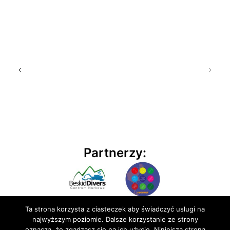
Partnerzy:
Ta strona korzysta z ciasteczek aby świadczyć usługi na
najwyższym poziomie. Dalsze korzystanie ze strony
oznacza, że zgadzasz się na ich użycie. Niniejsza strona