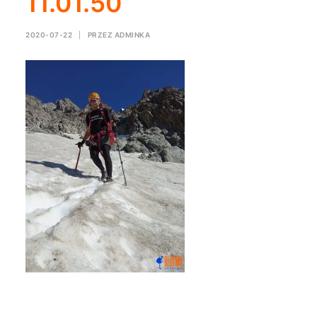
11.01.50
2020-07-22
|
PRZEZ
ADMINKA