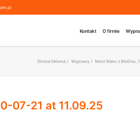
om.pl
Kontakt
O firmie
Wypra
Strona Główna
Wyprawy
Mont Blanc z BluEmu, 1
-07-21 at 11.09.25