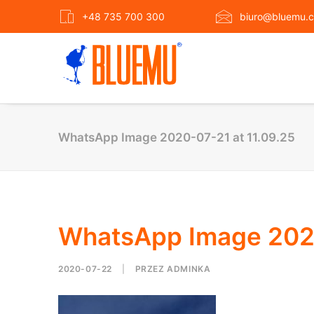
+48 735 700 300
biuro@bluemu.c
WhatsApp Image 2020-07-21 at 11.09.25
WhatsApp Image 2020
2020-07-22
|
PRZEZ
ADMINKA