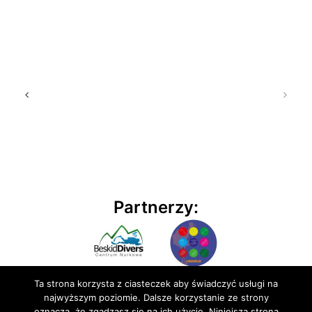
Partnerzy:
Ta strona korzysta z ciasteczek aby świadczyć usługi na
najwyższym poziomie. Dalsze korzystanie ze strony
oznacza, że zgadzasz się na ich użycie. Niniejsza strona