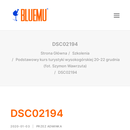
DSC02194
Strona Główna
Szkolenia
Podstawowy kurs turystyki wysokogórskiej 20-22 grudnia
(fot. Szymon Wawrzuta)
DSC02194
DSC02194
2020-01-03
|
PRZEZ
ADMINKA