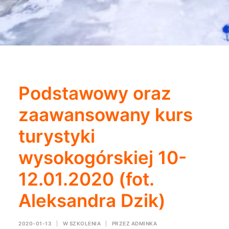
Podstawowy oraz
zaawansowany kurs
turystyki
wysokogórskiej 10-
12.01.2020 (fot.
Aleksandra Dzik)
2020-01-13
|
W
SZKOLENIA
|
PRZEZ
ADMINKA