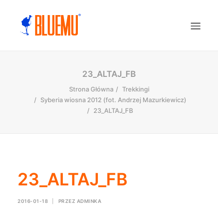
23_ALTAJ_FB
Strona Główna
Trekkingi
Syberia wiosna 2012 (fot. Andrzej Mazurkiewicz)
23_ALTAJ_FB
23_ALTAJ_FB
2016-01-18
|
PRZEZ
ADMINKA