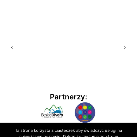
Partnerzy:
Ta strona korzysta z ciasteczek aby świadczyć usługi na
najwyższym poziomie. Dalsze korzystanie ze strony