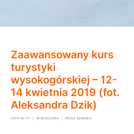
Zaawansowany kurs
turystyki
wysokogórskiej – 12-
14 kwietnia 2019 (fot.
Aleksandra Dzik)
2019-04-17
|
W
SZKOLENIA
|
PRZEZ
ADMINKA