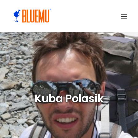
Kuba Polasik