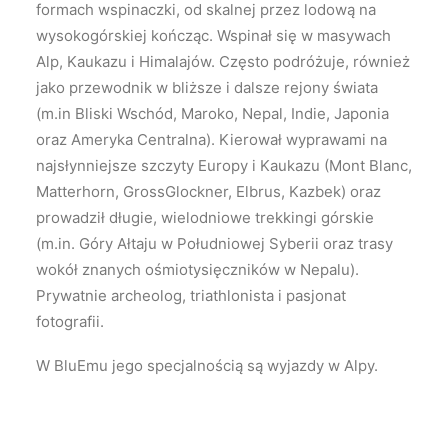
formach wspinaczki, od skalnej przez lodową na
wysokogórskiej kończąc. Wspinał się w masywach
Alp, Kaukazu i Himalajów. Często podróżuje, również
jako przewodnik w bliższe i dalsze rejony świata
(m.in Bliski Wschód, Maroko, Nepal, Indie, Japonia
oraz Ameryka Centralna). Kierował wyprawami na
najsłynniejsze szczyty Europy i Kaukazu (Mont Blanc,
Matterhorn, GrossGlockner, Elbrus, Kazbek) oraz
prowadził długie, wielodniowe trekkingi górskie
(m.in. Góry Ałtaju w Południowej Syberii oraz trasy
wokół znanych ośmiotysięczników w Nepalu).
Prywatnie archeolog, triathlonista i pasjonat
fotografii.
W BluEmu jego specjalnością są wyjazdy w Alpy.