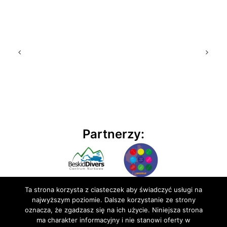
Partnerzy:
Ta strona korzysta z ciasteczek aby świadczyć usługi na
najwyższym poziomie. Dalsze korzystanie ze strony
oznacza, że zgadzasz się na ich użycie. Niniejsza strona
ma charakter informacyjny i nie stanowi oferty w