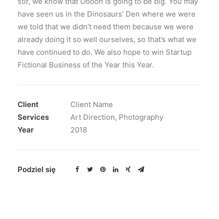
stir, we know that Ooooh is going to be big. You may
have seen us in the Dinosaurs’ Den where we were
we told that we didn’t need them because we were
already doing it so well ourselves, so that’s what we
have continued to do. We also hope to win Startup
Fictional Business of the Year this Year.
Client
Client Name
Services
Art Direction, Photography
Year
2018
Podziel się