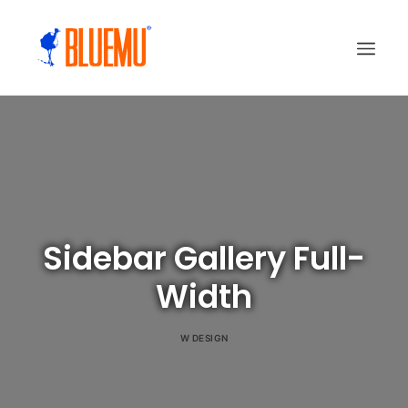
Sidebar Gallery Full-
Width
W
DESIGN