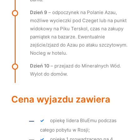
Dzień 9
– odpoczynek na Polanie Azau,
możliwe wycieczki pod Czeget lub na punkt
widokowy na Piku Terskol, czas na zakupy
pamiątek na bazarze. Ewentualnie
zejście/zjazd do Azau po ataku szczytowym.
Nocleg w hotelu.
Dzień 10
– przejazd do Mineralnych Wód.
Wylot do domów.
Cena wyjazdu zawiera
opiekę lidera BluEmu podczas
całego pobytu w Rosji;
opiekę 1 prowadzącego na 4,