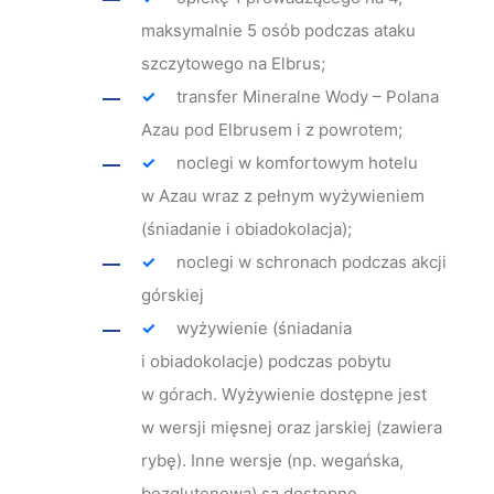
maksymalnie 5 osób podczas ataku
szczytowego na Elbrus;
transfer Mineralne Wody – Polana
Azau pod Elbrusem i z powrotem;
noclegi w komfortowym hotelu
w Azau wraz z pełnym wyżywieniem
(śniadanie i obiadokolacja);
noclegi w schronach podczas akcji
górskiej
wyżywienie (śniadania
i obiadokolacje) podczas pobytu
w górach. Wyżywienie dostępne jest
w wersji mięsnej oraz jarskiej (zawiera
rybę). Inne wersje (np. wegańska,
bezglutenowa) są dostępne