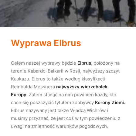
Wyprawa Elbrus
Celem naszej wyprawy będzie
Elbrus
, położony na
terenie Kabardo-Bałkarii w Rosji, najwyższy szczyt
Kaukazu. Elbrus to także według klasyfikacji
Reinholda Messnera
najwyższy wierzchołek
Europy
. Zatem stanąć na nim powinien każdy, kto
chce się poszczycić tytułem zdobywcy
Korony Ziemi.
Elbrus nazywany jest także Władcą Wichrów i
musimy przyznać, że jest coś w tym powiedzeniu z
uwagi na zmienność warunków pogodowych.