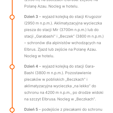
Polanę Azau. Nocleg w hotelu.
Dzień 3
– wyjazd kolejką do stacji Krugozor
(2950 m n.p.m.). Aklimatyzacyjna wycieczka
piesza do stacji Mir (3700m n.p.m.) lub do
stacji „Garabashi” i „Beczek” (3800 m n.p.m.)
– schronów dla alpinistów wchodzących na
Elbrus. Zjazd lub zejście na Polanę Azau.
Nocleg w hotelu.
Dzień 4
– wyjazd kolejką do stacji Gara-
Bashi (3800 m n.p.m.). Pozostawienie
plecaków w pobliskich „Beczkach” i
aklimatyzacyjna wycieczka „na lekko” do
schronu na 4200 m n.p.m., po drodze widoki
na szczyt Elbrusa. Nocleg w „Beczkach”.
Dzień 5
– podejście z plecakami do schronu