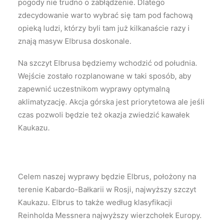
pogody nie trudno o zabłądzenie. Dlatego
zdecydowanie warto wybrać się tam pod fachową
opieką ludzi, którzy byli tam już kilkanaście razy i
znają masyw Elbrusa doskonale.
Na szczyt Elbrusa będziemy wchodzić od południa.
Wejście zostało rozplanowane w taki sposób, aby
zapewnić uczestnikom wyprawy optymalną
aklimatyzację. Akcja górska jest priorytetowa ale jeśli
czas pozwoli będzie też okazja zwiedzić kawałek
Kaukazu.
Celem naszej wyprawy będzie Elbrus, położony na
terenie Kabardo-Bałkarii w Rosji, najwyższy szczyt
Kaukazu. Elbrus to także według klasyfikacji
Reinholda Messnera najwyższy wierzchołek Europy.