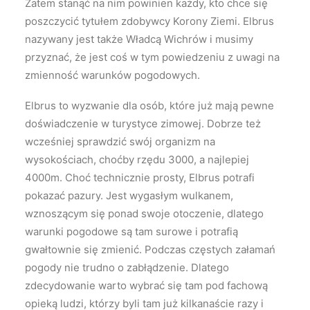
Zatem stanąć na nim powinien każdy, kto chce się
poszczycić tytułem zdobywcy Korony Ziemi. Elbrus
nazywany jest także Władcą Wichrów i musimy
przyznać, że jest coś w tym powiedzeniu z uwagi na
zmienność warunków pogodowych.
Elbrus to wyzwanie dla osób, które już mają pewne
doświadczenie w turystyce zimowej. Dobrze też
wcześniej sprawdzić swój organizm na
wysokościach, choćby rzędu 3000, a najlepiej
4000m. Choć technicznie prosty, Elbrus potrafi
pokazać pazury. Jest wygasłym wulkanem,
wznoszącym się ponad swoje otoczenie, dlatego
warunki pogodowe są tam surowe i potrafią
gwałtownie się zmienić. Podczas częstych załamań
pogody nie trudno o zabłądzenie. Dlatego
zdecydowanie warto wybrać się tam pod fachową
opieką ludzi, którzy byli tam już kilkanaście razy i