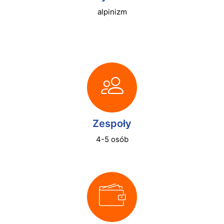
alpinizm
Zespoły
4-5 osób