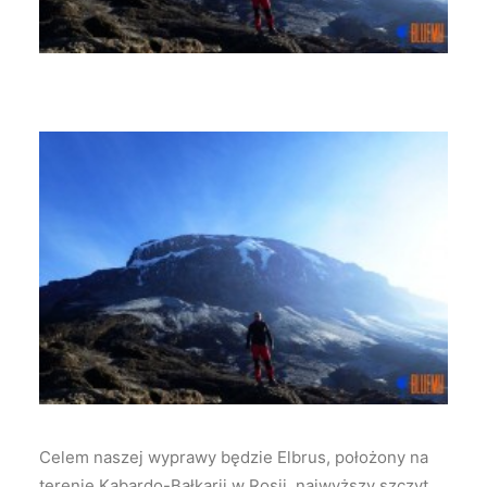
Celem naszej wyprawy będzie Elbrus, położony na
terenie Kabardo-Bałkarii w Rosji, najwyższy szczyt