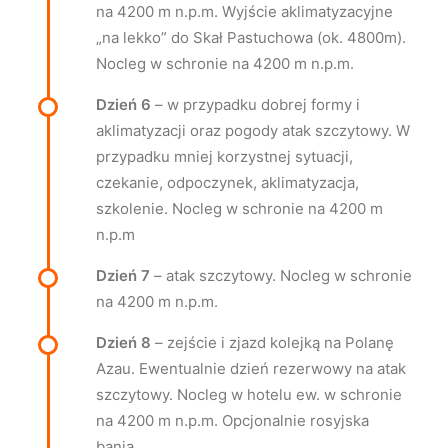
na 4200 m n.p.m. Wyjście aklimatyzacyjne
„na lekko” do Skał Pastuchowa (ok. 4800m).
Nocleg w schronie na 4200 m n.p.m.
Dzień 6
– w przypadku dobrej formy i
aklimatyzacji oraz pogody atak szczytowy. W
przypadku mniej korzystnej sytuacji,
czekanie, odpoczynek, aklimatyzacja,
szkolenie. Nocleg w schronie na 4200 m
n.p.m
Dzień 7
– atak szczytowy. Nocleg w schronie
na 4200 m n.p.m.
Dzień 8
– zejście i zjazd kolejką na Polanę
Azau. Ewentualnie dzień rezerwowy na atak
szczytowy. Nocleg w hotelu ew. w schronie
na 4200 m n.p.m. Opcjonalnie rosyjska
bania.