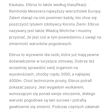
Kaukazu. Elbrus to także według klasyfikacji
Reinholda Messnera najwyższy wierzchołek Europy.
Zatem stanąć na nim powinien każdy, kto chce się
poszczycić tytułem zdobywcy Korony Ziemi. Elbrus
nazywany jest także Władcą Wichrów i musimy
przyznać, że jest coś w tym powiedzeniu z uwagi na
zmienność warunków pogodowych.
Elbrus to wyzwanie dla osób, które już mają pewne
doświadczenie w turystyce zimowej. Dobrze też
wcześniej sprawdzić swój organizm na
wysokościach, choćby rzędu 3000, a najlepiej
4000m. Choć technicznie prosty, Elbrus potrafi
pokazać pazury. Jest wygasłym wulkanem,
wznoszącym się ponad swoje otoczenie, dlatego
warunki pogodowe są tam surowe i potrafią
gwałtownie się zmienić. Podczas częstych załamań