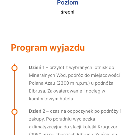
Poziom
średni
Program wyjazdu
Dzień 1
– przylot z wybranych lotnisk do
Mineralnych Wód, podróż do miejscowości
Polana Azau (2300 m n.p.m.) u podnóża
Elbrusa. Zakwaterowanie i nocleg w
komfortowym hotelu.
Dzień 2
– czas na odpoczynek po podróży i
zakupy. Po południu wycieczka
aklimatyzacyjna do stacji kolejki Krugozor
(2950 m) na zboczach Elbrusa. Zejście na