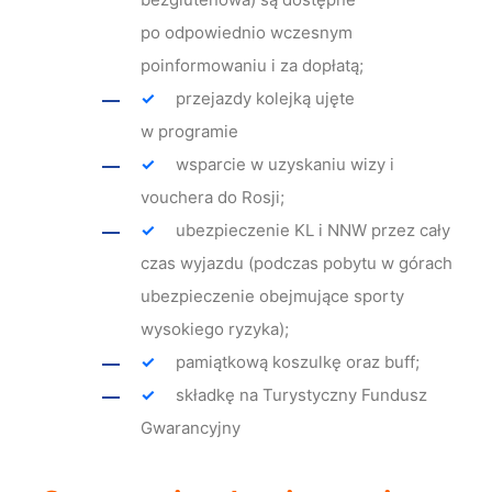
po odpowiednio wczesnym
poinformowaniu i za dopłatą;
przejazdy kolejką ujęte
w programie
wsparcie w uzyskaniu wizy i
vouchera do Rosji;
ubezpieczenie KL i NNW przez cały
czas wyjazdu (podczas pobytu w górach
ubezpieczenie obejmujące sporty
wysokiego ryzyka);
pamiątkową koszulkę oraz buff;
składkę na Turystyczny Fundusz
Gwarancyjny