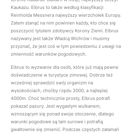
Kaukazu. Elbrus to także według klasyfikacji
Reinholda Messnera najwyższy wierzchołek Europy.
Zatem stanąć na nim powinien każdy, kto chce się
poszczycić tytułem zdobywcy Korony Ziemi. Elbrus
nazywany jest także Władcą Wichrów i musimy
przyznać, że jest coś w tym powiedzeniu z uwagi na
zmienność warunków pogodowych.
Elbrus to wyzwanie dla osób, które już mają pewne
doświadczenie w turystyce zimowej. Dobrze też
wcześniej sprawdzić swój organizm na
wysokościach, choćby rzędu 3000, a najlepiej
4000m. Choć technicznie prosty, Elbrus potrafi
pokazać pazury. Jest wygasłym wulkanem,
wznoszącym się ponad swoje otoczenie, dlatego
warunki pogodowe są tam surowe i potrafią
gwałtownie się zmienić. Podczas częstych załamań