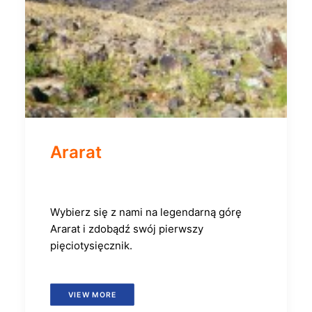
Ararat
Wybierz się z nami na legendarną górę
Ararat i zdobądź swój pierwszy
pięciotysięcznik.
VIEW MORE